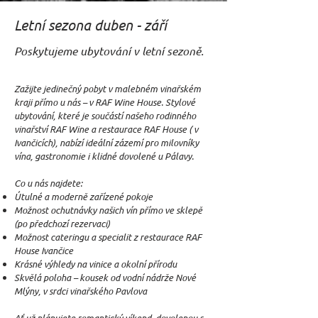
Letní sezona duben - září
Poskytujeme ubytování v letní sezoně.
Zažijte jedinečný pobyt v malebném vinařském
kraji přímo u nás – v RAF Wine House. Stylové
ubytování, které je součástí našeho rodinného
vinařství RAF Wine a restaurace RAF House ( v
Ivančicích), nabízí ideální zázemí pro milovníky
vína, gastronomie i klidné dovolené u Pálavy.
Co u nás najdete:
Útulné a moderně zařízené pokoje
Možnost ochutnávky našich vín přímo ve sklepě
(po předchozí rezervaci)
Možnost cateringu a specialit z restaurace RAF
House Ivančice
Krásné výhledy na vinice a okolní přírodu
Skvělá poloha – kousek od vodní nádrže Nové
Mlýny, v srdci vinařského Pavlova