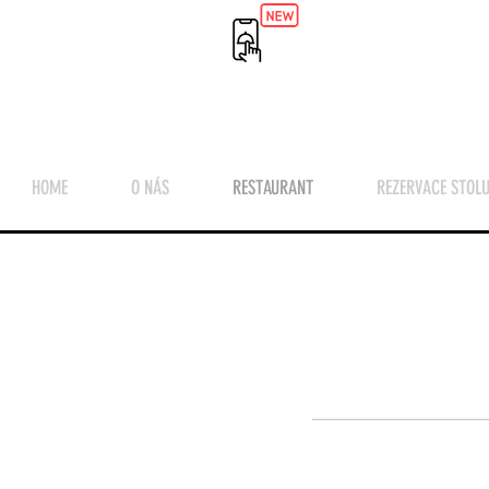
HOME
O NÁS
RESTAURANT
REZERVACE STOL