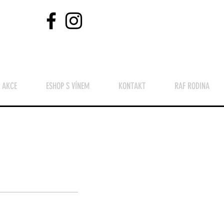
 AKCE
ESHOP S VÍNEM
KONTAKT
RAF RODINA